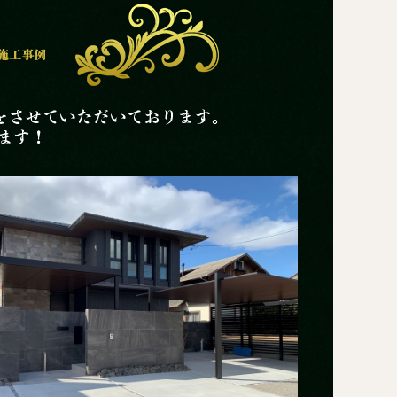
ラグジュア