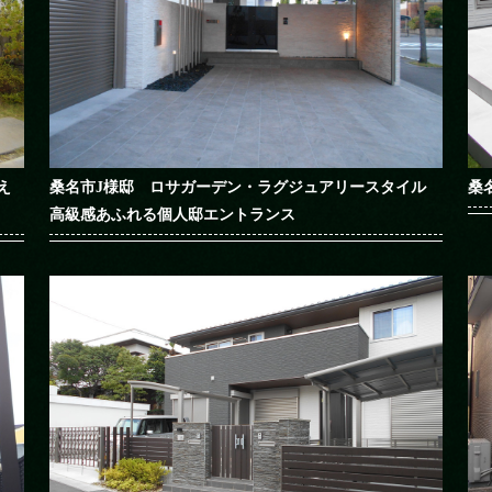
え
桑名市J様邸 ロサガーデン・ラグジュアリースタイル
桑
高級感あふれる個人邸エントランス