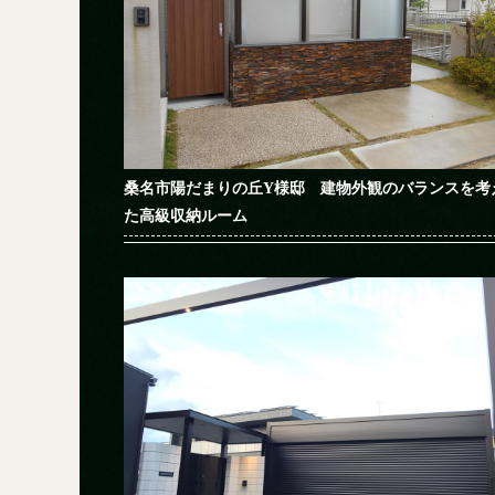
桑名市陽だまりの丘Y様邸 建物外観のバランスを考
た高級収納ルーム