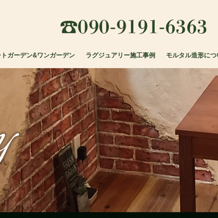
090
ートガーデン&ワンガーデン
ラグジュアリー施工事例
モルタル造形につ