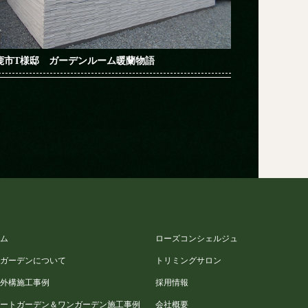
鹿市T様邸 ガーデンルーム暖蘭物語
ーム
ローズコンシェルジュ
サガーデンについて
トリミングサロン
築外構施工事例
採用情報
ゾートガーデン＆ワンガーデン施工事例
会社概要