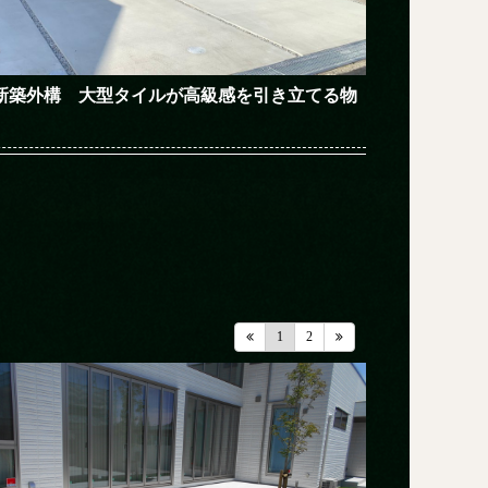
新築外構 大型タイルが高級感を引き立てる物
1
2