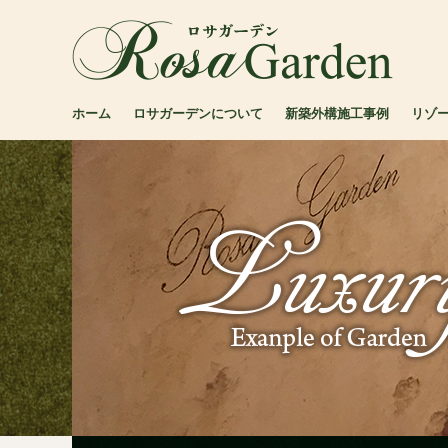
ホーム
ロサガーデンについて
新築外構施工事例
リゾ