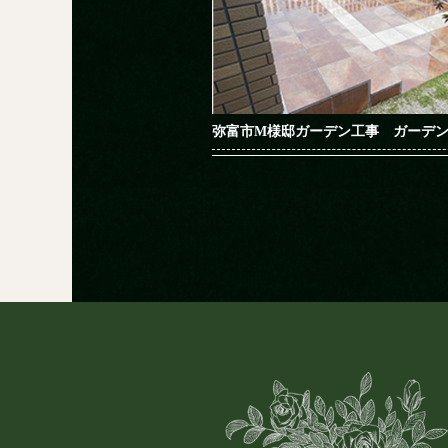
弥富市M様邸ガーデン工事 ガーデ