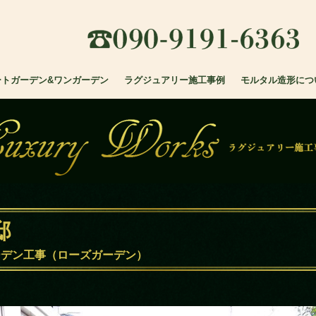
090
ートガーデン&ワンガーデン
ラグジュアリー施工事例
モルタル造形につ
邸
ーデン工事（ローズガーデン）