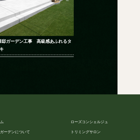
様邸ガーデン工事 高級感あふれるタ
キ
ーム
ローズコンシェルジュ
サガーデンについて
トリミングサロン