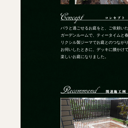
バラと過ごせるお庭をと、ご依頼い
ガーデンルームで、ティータイムと春
リクシル製ジーマでお庭とのつなが
お伺いしたときに、デッキに腰かけ
楽しいお庭になりました。