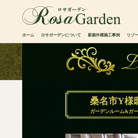
ホーム
ロサガーデンについて
新築外構施工事例
リゾ
桑名市Y様
ガーデンルーム&ガ