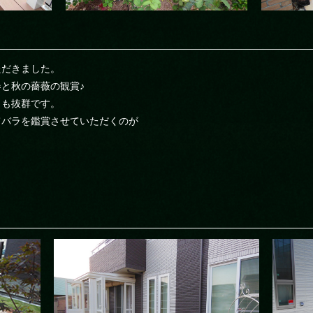
ただきました。
と秋の薔薇の観賞♪
りも抜群です。
てバラを鑑賞させていただくのが