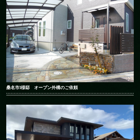
桑名市I様邸 オープン外構のご依頼