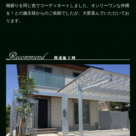
根廻りを同じ色でコーディネートしました。オンリーワンな外構
を！との施主様からのご依頼でしたが、大変喜んでいただいてお
ります。
関