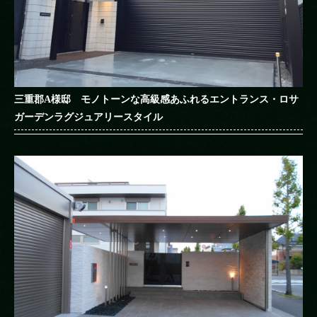
三重郡A様邸 モノトーンな高級感あふれるエントランス・ロサ
ガーデンラグジュアリースタイル