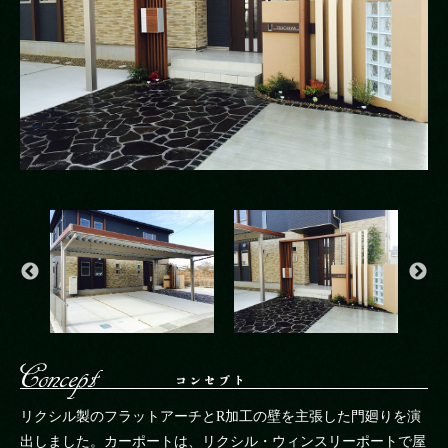
コ
リクシル製のフラットアーチとR加工の壁を主張した門廻りを演
出しました。カーポートは、リクシル・ウィンスリーポートで屋