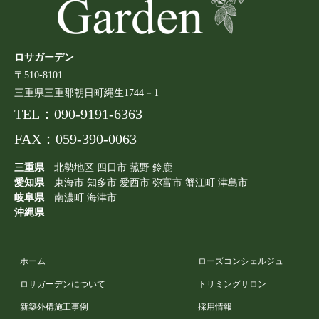
ロサガーデン
〒510-8101
三重県三重郡朝日町縄生1744－1
TEL：
090-9191-6363
FAX：059-390-0063
三重県
北勢地区 四日市 菰野 鈴鹿
愛知県
東海市 知多市 愛西市 弥富市 蟹江町 津島市
岐阜県
南濃町 海津市
沖縄県
ホーム
ローズコンシェルジュ
ロサガーデンについて
トリミングサロン
新築外構施工事例
採用情報