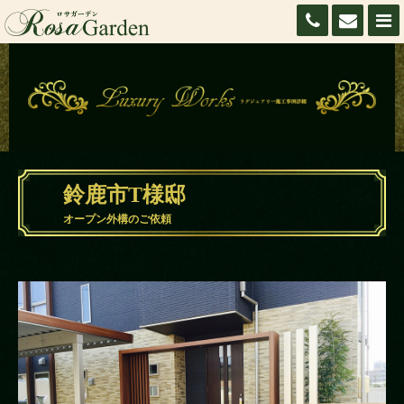
090-9191-6363
メールで
鈴鹿市T様邸
オープン外構のご依頼