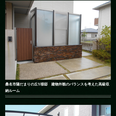
桑名市陽だまりの丘Y様邸 建物外観のバランスを考えた高級収
納ルーム