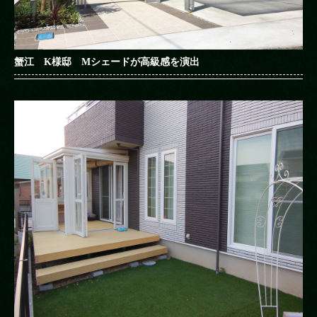
蟹江 K様邸 Mシェードが高級感を演出